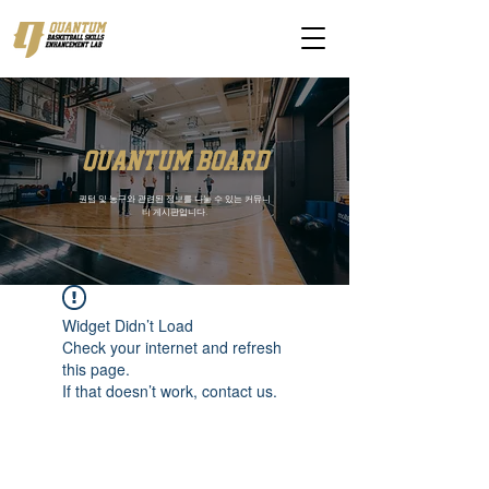
quantum board
퀀텀 및 농구와 관련된 정보를 나눌 수 있는 커뮤니
티 게시판입니다.
Widget Didn’t Load
Check your internet and refresh
this page.
If that doesn’t work, contact us.