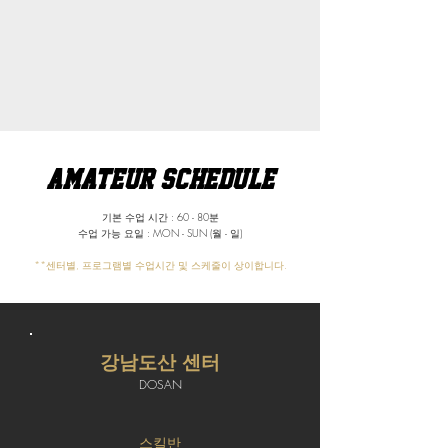
Amateur schedule
기본 수업 시간 : 60 - 80분
수업 가능 요일 : MON - SUN (월 - 일)
**센터별, 프로그램별 수업시간 및 스케줄이 상이합니다.
강남도산 센터
DOSAN
스킬반