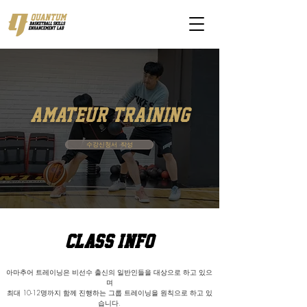
amateur training
수강신청서 작성
CLASS INFO
아마추어 트레이닝은 비선수 출신의 일반인들을 대상으로 하고 있으
며
최대 10-12명까지 함께 진행하는 그룹 트레이닝을 원칙으로 하고 있
습니다.