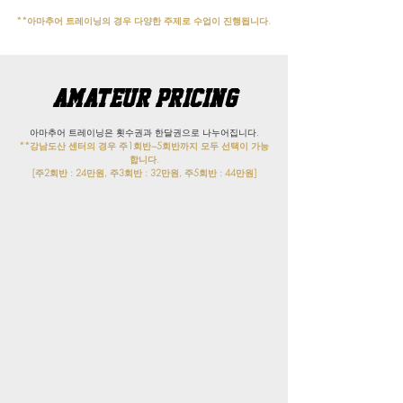
**아마추어 트레이닝의 경우 다양한 주제로 수업이 진행됩니다.
Amateur pricing
아마추어 트레이닝은 횟수권과 한달권으로 나누어집니다.
**강남도산 센터의 경우 주1회반~5회반까지 모두 선택이 가능
합니다.
​[주2회반 : 24만원, 주3회반 : 32만원, 주5회반 : 44만원]