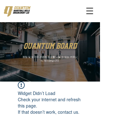
quantum board
퀀텀 및 농구와 관련된 정보를 나눌 수 있는 커뮤니
티 게시판입니다.
Widget Didn’t Load
Check your internet and refresh
this page.
If that doesn’t work, contact us.