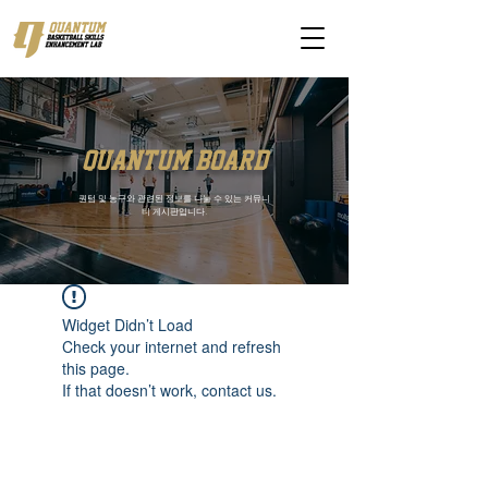
quantum board
퀀텀 및 농구와 관련된 정보를 나눌 수 있는 커뮤니
티 게시판입니다.
Widget Didn’t Load
Check your internet and refresh
this page.
If that doesn’t work, contact us.