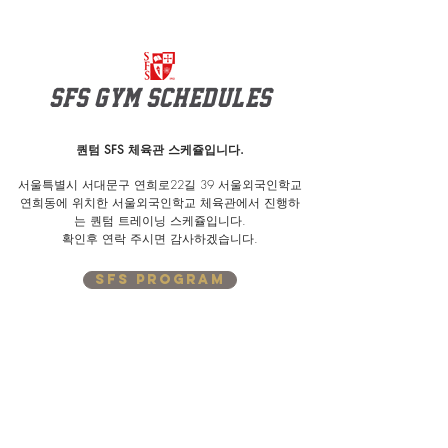
SFS gym schedules
퀀텀 SFS 체육관 스케쥴입니다.
서울특별시 서대문구 연희로22길 39 서울외국인학교
연희동에 위치한 서울외국인학교 체육관에서 진행하
는 퀀텀 트레이닝 스케쥴입니다.
​확인후 연락 주시면 감사하겠습니다.
sfs program