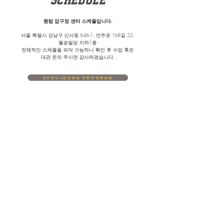
퀀텀 압구정 센터 스케쥴입니다.
서울 특별시 강남구 신사동 646-1, 언주로 168길 32,
월송빌딩 지하1층
​전체적인 스케쥴을 파악 가능하니 확인 후 수업 혹은
대관 문의 주시면 감사하겠습니다.
apgujeong program