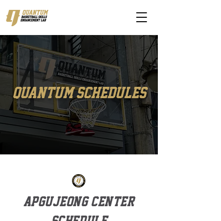
quantum schedules
apgujeong center
schedule