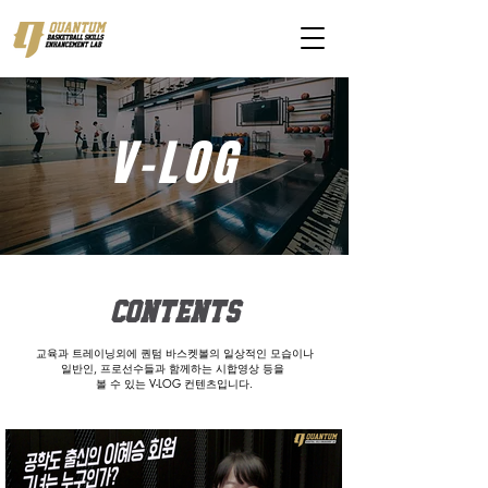
V-LOG
contents
교육과 트레이닝외에 퀀텀 바스켓볼의 일상적인 모습이나
일반인, 프로선수들과 함께하는 시합영상 등을
볼 수 있는 V-LOG 컨텐츠입니다.