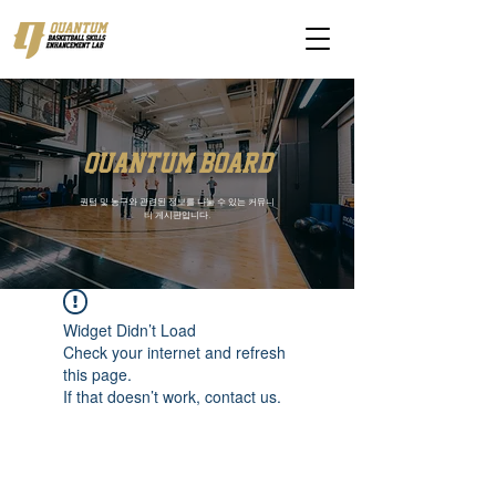
quantum board
퀀텀 및 농구와 관련된 정보를 나눌 수 있는 커뮤니
티 게시판입니다.
Widget Didn’t Load
Check your internet and refresh
this page.
If that doesn’t work, contact us.