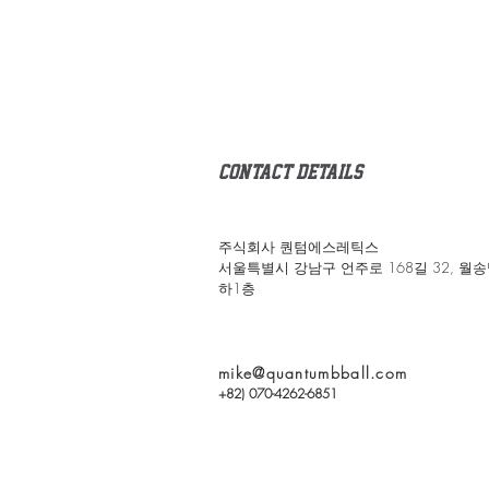
Contact details
주식회사 퀀텀에스레틱스
서울특별시 강남구
언주로 168길 32, 월
하1층
mike@quantumbball.com
+82) 070-4262-6851