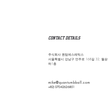
Contact details
주식회사 퀀텀에스레틱스
서울특별시 강남구
언주로 168길 32, 월
하1층
mike@quantumbball.com
+82) 070-4262-6851