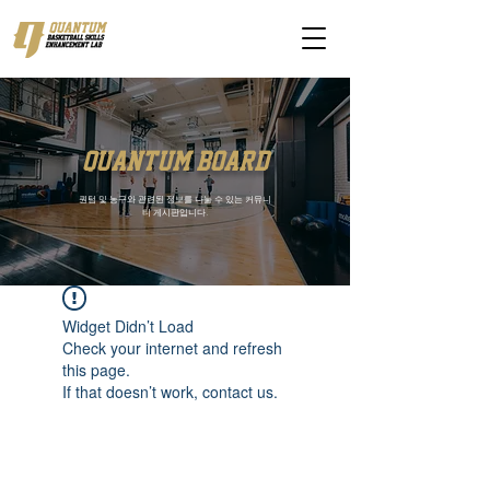
quantum board
퀀텀 및 농구와 관련된 정보를 나눌 수 있는 커뮤니
티 게시판입니다.
Widget Didn’t Load
Check your internet and refresh
this page.
If that doesn’t work, contact us.