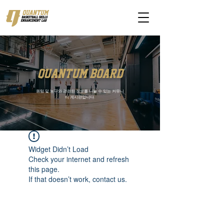
quantum board
퀀텀 및 농구와 관련된 정보를 나눌 수 있는 커뮤니
티 게시판입니다.
Widget Didn’t Load
Check your internet and refresh
this page.
If that doesn’t work, contact us.