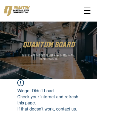
quantum board
퀀텀 및 농구와 관련된 정보를 나눌 수 있는 커뮤니
티 게시판입니다.
Widget Didn’t Load
Check your internet and refresh
this page.
If that doesn’t work, contact us.