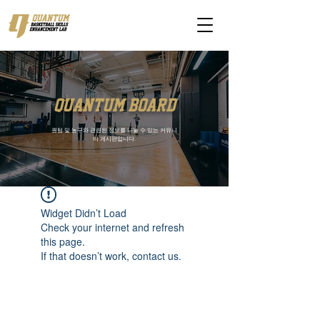
quantum board
퀀텀 및 농구와 관련된 정보를 나눌 수 있는 커뮤니
티 게시판입니다.
Widget Didn’t Load
Check your internet and refresh
this page.
If that doesn’t work, contact us.