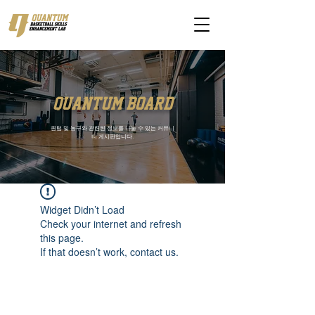
quantum board
퀀텀 및 농구와 관련된 정보를 나눌 수 있는 커뮤니
티 게시판입니다.
Widget Didn’t Load
Check your internet and refresh
this page.
If that doesn’t work, contact us.