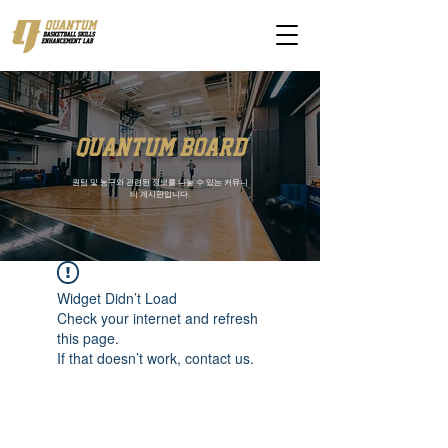
quantum board
퀀텀 및 농구와 관련된 정보를 나눌 수 있는 커뮤니
티 게시판입니다.
Widget Didn’t Load
Check your internet and refresh
this page.
If that doesn’t work, contact us.